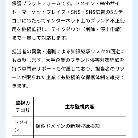
保護プラットフォームです。ドメイン・Webサイ
ト・マーケットプレイス・SNS・SNS広告の5カテ
ゴリにわたってインターネット上のブランド不正使
用を継続監視し、テイクダウン（削除・停止申請）
まで一貫して対応します。
担当者の異動・退職による知識継承リスクの回避に
も貢献します。大手企業のブランド侵害対策経験を
持つ専門家サポートも付属しており、担当者のリソ
ースが限られた企業でも継続的な保護体制を維持で
きます。
監視カ
主な監視内容
テゴリ
ドメイ
類似ドメインの新規登録検知
ン