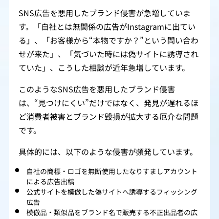
SNS広告を悪用したブランド侵害が急増していま
す。「自社とは無関係の広告がInstagramに出てい
る」、「お客様から“本物ですか？”という問い合わ
せが来た」、「気づいた時には偽サイトに誘導され
ていた」、こうした相談が近年急増しています。
このようなSNS広告を悪用したブランド侵害
は、“見つけにくい”だけではなく、発見が遅れるほ
ど消費者被害とブランド毀損が拡大する厄介な問題
です。
具体的には、以下のような侵害が頻発しています。
自社の商標・ロゴを無断使用したなりすましアカウント
による広告出稿
公式サイトを模倣した偽サイトへ誘導するフィッシング
広告
模倣品・類似品をブランド名で販売する不正出品者の広