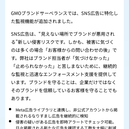
GMOブランドサーベランスでは、SNS広告に特化し
た監視機能が追加されました。
SNS広告は、“見えない場所でブランドが悪用され
る”新しい侵害リスクです。しかも、被害に気づく
のは多くの場合「お客様からの問い合わせの後」で
す。弊社はブランド担当者が「気づけなかった」
「止められなかった」と苦しまないために、継続的
な監視と迅速なエンフォースメント支援を提供して
います。ブランドを守ることは、企業だけではなく
そのブランドを信頼しているお客様を守ることでも
あります。
Meta広告ライブラリと連携し、非公式アカウントから掲
載されるなりすまし広告を継続的に検知
侵害の疑いがある広告を即時アラートでチェック可能。
日々掲載される新たな広告を確認する工数を大幅に削減