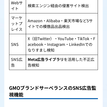
Webサ
検索エンジン経由の侵害サイト検出
イト
マーケ
Amazon・Alibaba・楽天市場など5サ
ットプ
イトでの模倣品出品検出
レイス
X（旧Twitter）・YouTube・TikTok・F
SNS
acebook・Instagram・LinkedInでの
なりすまし検知
SNS広
Meta広告ライブラリ
を活用した不正広
告
告検知
GMOブランドサーベランスのSNS広告監
視機能