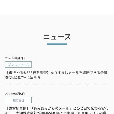
ニュース
2026年8月7日
プレスリリース
【銀行・信金386行を調査】なりすましメールを遮断できる金融
機関は26.7%に留まる
2026年8月5日
お知らせ
【お客様事例】「あみあみからのメール」とひと目で伝わる安心
を——大網株式会社がBIMI/VMC導入で実現したセキュリティ強