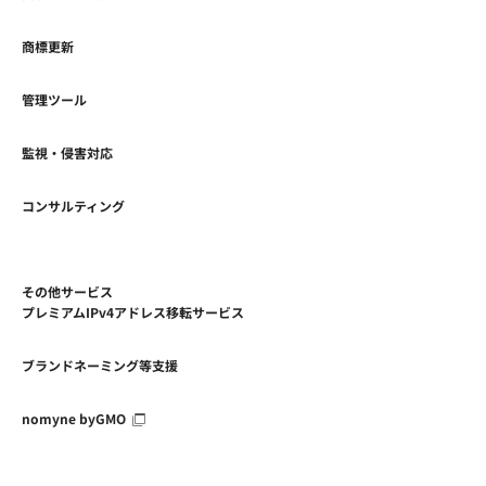
商標更新
管理ツール
監視・侵害対応
コンサルティング
その他サービス
プレミアムIPv4アドレス移転サービス
ブランドネーミング等支援
nomyne byGMO