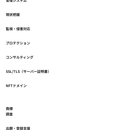
管理システム
現状把握
監視・侵害対応
プロテクション
コンサルティング
SSL/TLS（サーバー証明書）
NFTドメイン
商標
調査
出願・登録支援