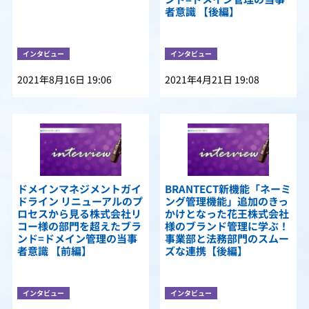
者意識 【後編】
インタビュー
インタビュー
2021年8月16日 19:06
2021年4月21日 19:08
ドメインマネジメントガイ
BRANTECT新機能「ネーミ
ドライン リニューアルのプ
ング管理機能」追加のきっ
ロセスから見る株式会社リ
かけとなった花王株式会社
コー様の部門を超えたブラ
様のブランド管理に学ぶ！
ンド=ドメイン管理の当事
事業部と法務部門のスムー
者意識 【前編】
ズな連携【後編】
インタビュー
インタビュー