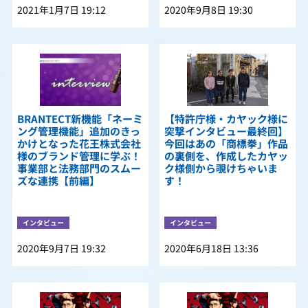
2021年1月7日 19:12
2020年9月8日 19:30
BRANTECT新機能「ネーミ
【特許庁様・カヤック様に
ング管理機能」追加のきっ
突撃インタビュー最終回】
かけとなった花王株式会社
今回はあの「商標拳」作品
様のブランド管理に学ぶ！
の裏側を、作成したカヤッ
事業部と法務部門のスムー
ク様側から覗けちゃいま
ズな連携【前編】
す！
インタビュー
インタビュー
2020年9月7日 19:32
2020年6月18日 13:36