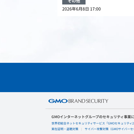
その他
2026年6月8日 17:00
GMOインターネットグループのセキュリティ事業
世界初総合ネットセキュリティサービス「GMOセキュリティ2
実在証明・盗聴対策
サイバー攻撃対策（GMOサイバーセキ