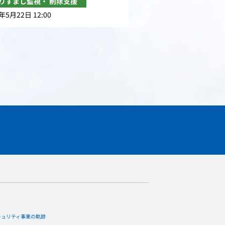
りすまし監視・ 削除支援
年5月22日 12:00
キュリティ事業の軌跡