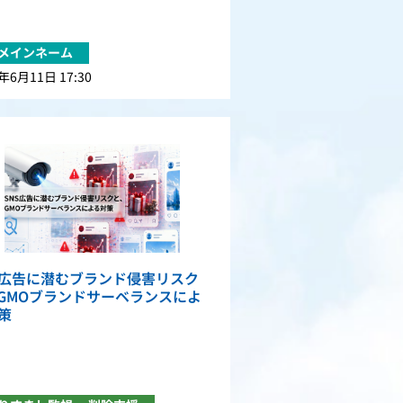
メインネーム
年6月11日 17:30
S広告に潜むブランド侵害リスク
GMOブランドサーベランスによ
策