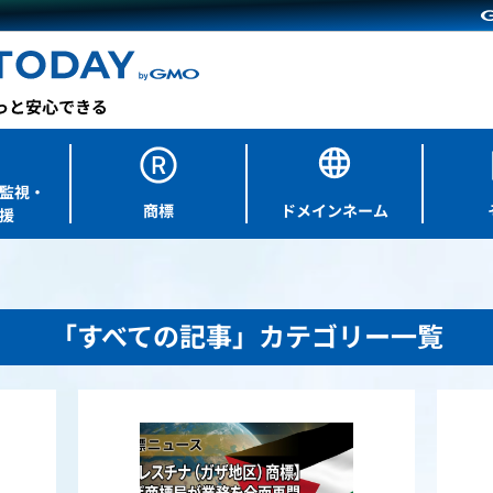
監視・
商標
ドメインネーム
援
「すべての記事」カテゴリー一覧