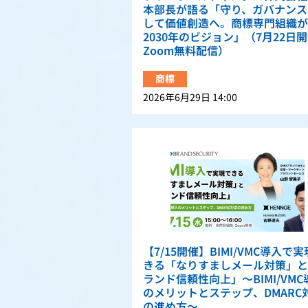
本部長が語る「守り、ガバナンス
して価値創造へ。商標専門組織が
2030年のビジョン」（7月22日
Zoom無料配信）
商標
2026年6月29日 14:00
【7/15開催】BIMI/VMC導入で
きる「なりすましメール対策」と
ランド信頼性向上」〜BIMI/VMC
のメリットとステップ、DMARC
の進め方〜