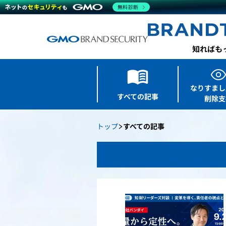
無料診断
なりすまし
すべての記事
削除支
トップ
すべての記事