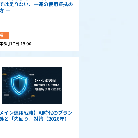
では足りない、一連の使用証拠の
方 —
標
年6月17日 15:00
メイン運用戦略】AI時代のブラン
護と「先回り」対策（2026年）