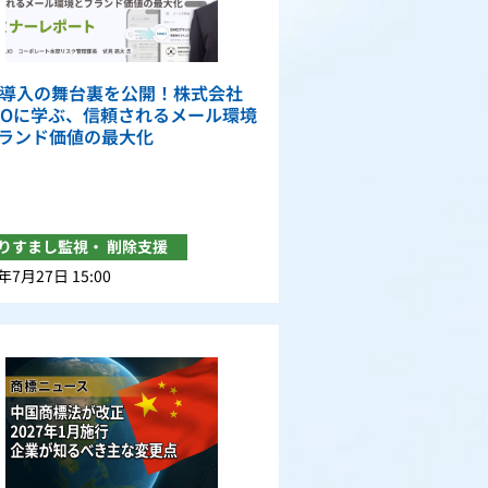
MI導入の舞台裏を公開！株式会社
LIOに学ぶ、信頼されるメール環境
ランド価値の最大化
りすまし監視・ 削除支援
年7月27日 15:00