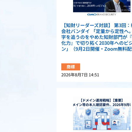
【知財リーダーズ対談】 第3回：
会社バンダイ 「定量から定性へ
字を追うのをやめた知財部門が『
化力』で切り拓く2030年へのビ
ン」（9月2日開催・Zoom無料
商標
2026年8月7日 14:51