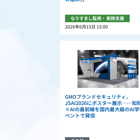
なりすまし監視・ 削除支援
2026年6月15日 15:00
GMOブランドセキュリティ、
JSAI2026にポスター展示――知
×AIの最前線を国内最大級のAI
ベントで発信