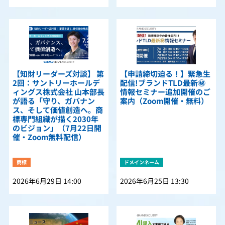
【知財リーダーズ対談】 第
【申請締切迫る！】緊急生
2回：サントリーホールデ
配信!ブランドTLD最新㊙
ィングス株式会社 山本部長
情報セミナー追加開催のご
が語る「守り、ガバナン
案内（Zoom開催・無料）
ス、そして価値創造へ。商
標専門組織が描く2030年
のビジョン」（7月22日開
催・Zoom無料配信）
商標
ドメインネーム
2026年6月29日 14:00
2026年6月25日 13:30