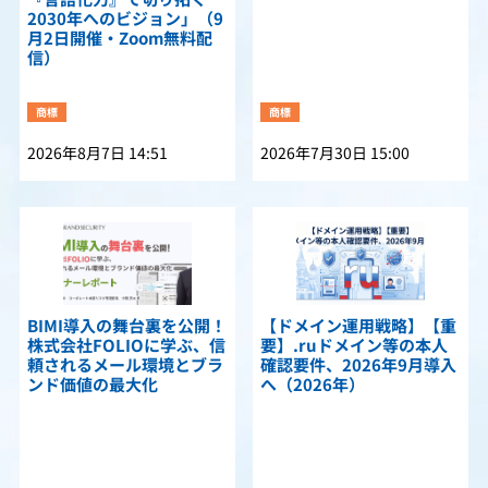
2030年へのビジョン」（9
月2日開催・Zoom無料配
信）
商標
商標
2026年8月7日 14:51
2026年7月30日 15:00
BIMI導入の舞台裏を公開！
【ドメイン運用戦略】【重
株式会社FOLIOに学ぶ、信
要】.ruドメイン等の本人
頼されるメール環境とブラ
確認要件、2026年9月導入
ンド価値の最大化
へ（2026年）