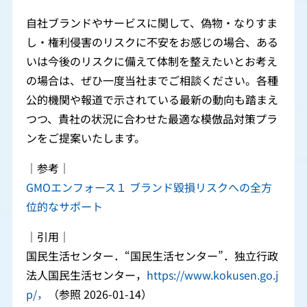
自社ブランドやサービスに関して、偽物・なりすま
し・権利侵害のリスクに不安をお感じの場合、ある
いは今後のリスクに備えて体制を整えたいとお考え
の場合は、ぜひ一度当社までご相談ください。各種
公的機関や報道で示されている最新の動向も踏まえ
つつ、貴社の状況に合わせた最適な模倣品対策プラ
ンをご提案いたします。
｜参考｜
GMOエンフォース１ ブランド毀損リスクへの全方
位的なサポート
｜引用｜
国民生活センター．“国民生活センター”．独立行政
法人国民生活センター，
https://www.kokusen.go.j
p/，
（参照 2026-01-14）