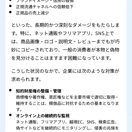
ブランドイメージ・信用の毀損
正規流通チャネルへの信頼低下
正規品の売上減少
といった、長期的かつ深刻なダメージをもたらしま
す。特に、ネット通販やフリマアプリ、SNS上で
は、商品画像・ロゴ・説明文・レビューまでもが巧
妙にコピーされており、一般の消費者が本物と偽物
を見分けることはますます困難になっています。
こうした状況のなかで、企業には次のような対策が
求められます。
知的財産権の整備・管理
商標権や著作権、意匠権などを主要市場で適切に取得・
維持することは、模倣品に対抗するための基本となりま
す。
オンライン上の継続的な監視
ネット通販、フリマアプリ、越境EC、SNS、検索広告、
偽サイトなどを継続的にモニタリングし、侵害の兆候を