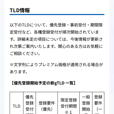
TLD情報
以下のTLDについて、優先登録・事前受付・期間限
定受付など、各種登録受付が順次開始されていま
す。詳細未定の項目については、今後情報が更新さ
れ次第ご案内いたします。関心のある方はお気軽に
ご相談ください。
※文字列によりプレミアム価格が適用される場合が
あります。
【優先登録開始予定の新gTLD 一覧】
優先
一般
登録
限定登録
登録
登録要件
登録
要件
TLD
受付期間
受付
（優先）
開始
（一
※１