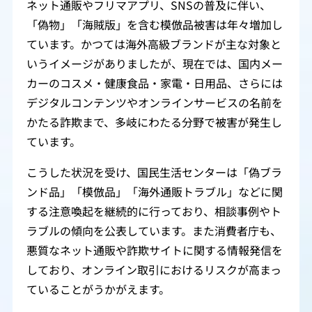
ネット通販やフリマアプリ、SNSの普及に伴い、
「偽物」「海賊版」を含む模倣品被害は年々増加し
ています。かつては海外高級ブランドが主な対象と
いうイメージがありましたが、現在では、国内メー
カーのコスメ・健康食品・家電・日用品、さらには
デジタルコンテンツやオンラインサービスの名前を
かたる詐欺まで、多岐にわたる分野で被害が発生し
ています。
こうした状況を受け、国民生活センターは「偽ブラ
ンド品」「模倣品」「海外通販トラブル」などに関
する注意喚起を継続的に行っており、相談事例やト
ラブルの傾向を公表しています。また消費者庁も、
悪質なネット通販や詐欺サイトに関する情報発信を
しており、オンライン取引におけるリスクが高まっ
ていることがうかがえます。