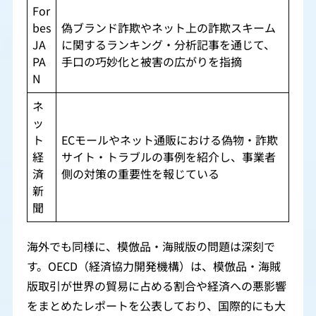
For
bes
偽ブランド詐欺やネット上の詐欺スキーム
JA
に関するランキング・分析記事を通じて、
PA
手口の巧妙化と被害の広がりを指摘
N
ネ
ッ
ト
ECモールやネット通販における偽物・詐欺
経
サイト・トラブルの事例を紹介し、事業者
済
側の対策の重要性を報じている
新
聞
海外でも同様に、模倣品・海賊版の問題は深刻で
す。OECD（経済協力開発機構）は、模倣品・海賊
版取引が世界の貿易に占める割合や経済への悪影響
をまとめたレポートを公表しており、国際的にも大