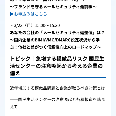
～ブランドを守るメールセキュリティ最前線～
▶お申込みはこちら
・3/23（月）15:00～15:30
あなたの会社の「メールセキュリティ偏差値」は？
〜国内企業のBIMI/VMC/DMARC設定状況から学
ぶ！他社と差がつく信頼性向上のロードマップ～
トピック｜急増する模倣品リスク 国民生
活センターの注意喚起から考える企業の
備え
近年増加する模倣品問題と企業が取るべき対策とは
――国民生活センターの注意喚起と各種報道を踏ま
えて