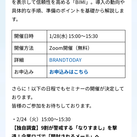
を表示して信頼性を高める「BIMI」。導入の動向や
具体的な手順、準備のポイントを基礎から解説しま
す。
開催日時
1/28(水) 15:00～15:30
開催方法
Zoom開催（無料）
詳細
BRANDTODAY
お申込み
お申込みはこちら
さらに！以下の日程でもセミナーの開催が決定して
おります。
皆様のご参加をお待ちしております。
・2/24（火）15:00～15:30
【独自調査】9割が警戒する「なりすまし」を撃
退！企業ロゴで「開封されるメール」へ