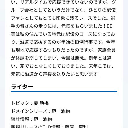
い、リアルタイムで応援できていないのですが、グ
ループ会社としてというだけでなく、ひとりの駅伝
ファンとしてもとても印象に残るレースでした。選
手の皆さんの走りには、元気をもらいました！🏃‍♂️
実は私の住んでいる地元は駅伝のコースになってお
り、沿道で応援するのが年始の恒例行事です。今年
も現地で応援するつもりだったのですが、家族全員
が体調を崩してしまい、今回は断念。例年とは違
い、家でおとなしくしておりました。来年こそは、
元気に沿道から声援を送りたいと思います！
ライター
トピック：姜 艶梅
ドメインシリーズ：范 渝絢
統計情報：范 渝絢
新規リリースのTLD情報：藤原 恵利