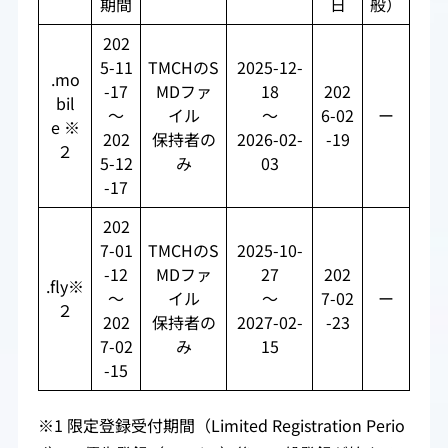
期間
日
般）
202
5-11
TMCHのS
2025-12-
.mo
-17
MDファ
18
202
bil
～
イル
～
6-02
ー
e ※
202
保持者の
2026-02-
-19
２
5-12
み
03
-17
202
7-01
TMCHのS
2025-10-
-12
MDファ
27
202
.fly※
～
イル
～
7-02
ー
２
202
保持者の
2027-02-
-23
7-02
み
15
-15
※1 限定登録受付期間（Limited Registration Perio