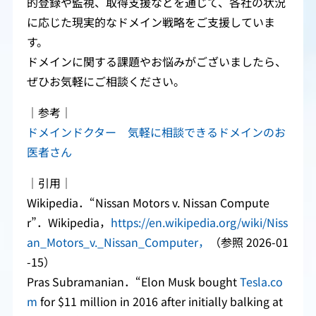
的登録や監視、取得支援などを通じて、各社の状況
に応じた現実的なドメイン戦略をご支援していま
す。
ドメインに関する課題やお悩みがございましたら、
ぜひお気軽にご相談ください。
｜参考｜
ドメインドクター 気軽に相談できるドメインのお
医者さん
｜引用｜
Wikipedia．“Nissan Motors v. Nissan Compute
r”．Wikipedia，
https://en.wikipedia.org/wiki/Niss
an_Motors_v._Nissan_Computer，
（参照 2026-01
-15）
Pras Subramanian．“Elon Musk bought
Tesla.co
m
for $11 million in 2016 after initially balking at