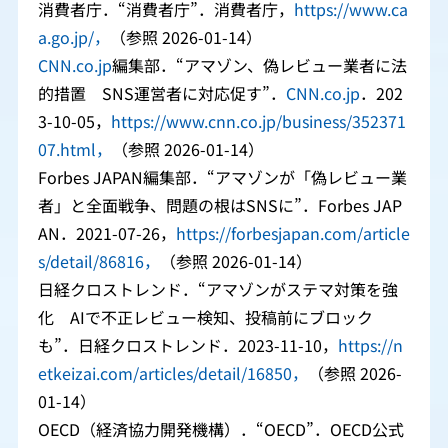
消費者庁．“消費者庁”．消費者庁，
https://www.ca
a.go.jp/，
（参照 2026-01-14）
CNN.co.jp
編集部．“アマゾン、偽レビュー業者に法
的措置 SNS運営者に対応促す”．
CNN.co.jp
．202
3-10-05，
https://www.cnn.co.jp/business/352371
07.html，
（参照 2026-01-14）
Forbes JAPAN編集部．“アマゾンが「偽レビュー業
者」と全面戦争、問題の根はSNSに”．Forbes JAP
AN．2021-07-26，
https://forbesjapan.com/article
s/detail/86816，
（参照 2026-01-14）
日経クロストレンド．“アマゾンがステマ対策を強
化 AIで不正レビュー検知、投稿前にブロック
も”．日経クロストレンド．2023-11-10，
https://n
etkeizai.com/articles/detail/16850，
（参照 2026-
01-14）
OECD（経済協力開発機構）．“OECD”．OECD公式