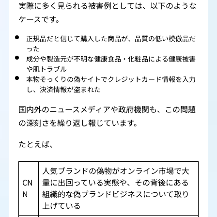
実際に多く見られる被害例としては、以下のような
ケースです。
正規品だと信じて購入した商品が、品質の低い模倣品だ
った
成分や製造元が不明な健康食品・化粧品による健康被害
や肌トラブル
本物そっくりの偽サイトでクレジットカード情報を入力
し、決済情報が盗まれた
国内外のニュースメディアや政府機関も、この問題
の深刻さを繰り返し報じています。
たとえば、
人気ブランドの偽物がオンライン市場で大
CN
量に出回っている実態や、その背後にある
N
組織的な偽ブランドビジネスについて取り
上げている