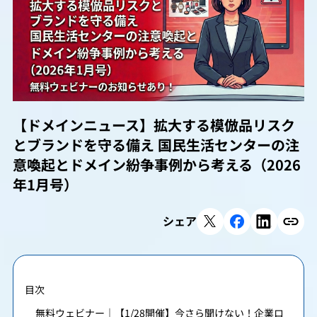
【ドメインニュース】拡大する模倣品リスク
とブランドを守る備え 国民生活センターの注
意喚起とドメイン紛争事例から考える（2026
年1月号）
シェア
目次
無料ウェビナー｜【1/28開催】今さら聞けない！企業ロ