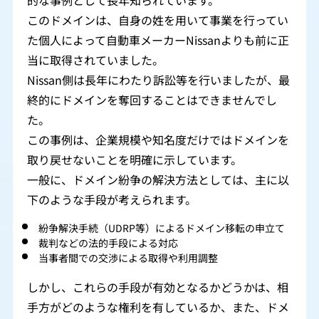
的な事例として長年知られています。
このドメインは、自身の姓を用いて事業を行ってい
た個人によって自動車メーカーNissanよりも前に正
当に取得されていました。
Nissan側は長年にわたり訴訟等を行いましたが、最
終的にドメインを奪回することはできませんでし
た。
この事例は、企業規模や知名度だけではドメインを
取り戻せないことを明確に示しています。
一般に、ドメイン紛争の解決方法としては、主に以
下のような手段が考えられます。
紛争解決手続（UDRP等）によるドメイン移転の申立て
裁判などの法的手段による対応
当事者間での交渉による取得や利用調整
しかし、これらの手段が有効となるかどうかは、相
手方がどのような権利を有しているか、また、ドメ