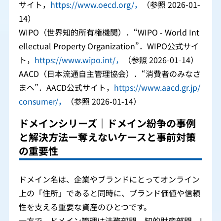
サイト，
https://www.oecd.org/，
（参照 2026-01-
14）
WIPO（世界知的所有権機関）．“WIPO - World Int
ellectual Property Organization”．WIPO公式サイ
ト，
https://www.wipo.int/，
（参照 2026-01-14）
AACD（日本流通自主管理協会）．“消費者のみなさ
まへ”．AACD公式サイト，
https://www.aacd.gr.jp/
consumer/，
（参照 2026-01-14）
ドメインシリーズ｜ドメイン紛争の事例
と解決方法ー奪えないケースと事前対策
の重要性
ドメイン名は、企業やブランドにとってオンライン
上の「住所」であると同時に、ブランド価値や信頼
性を支える重要な資産のひとつです。
一方で、ドメイン管理は法務部門、知的財産部門、I