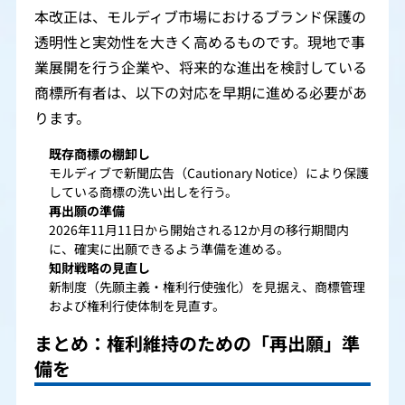
本改正は、モルディブ市場におけるブランド保護の
透明性と実効性を大きく高めるものです。現地で事
業展開を行う企業や、将来的な進出を検討している
商標所有者は、以下の対応を早期に進める必要があ
ります。
既存商標の棚卸し
モルディブで新聞広告（Cautionary Notice）により保護
している商標の洗い出しを行う。
再出願の準備
2026年11月11日から開始される12か月の移行期間内
に、確実に出願できるよう準備を進める。
知財戦略の見直し
新制度（先願主義・権利行使強化）を見据え、商標管理
および権利行使体制を見直す。
まとめ：権利維持のための「再出願」準
備を