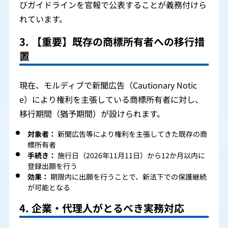
びガイドラインを官報で公表することが義務付けら
れています。
3. 【重要】既存の商標所有者への移行措
置
現在、モルディブで新聞広告（Cautionary Notic
e）により権利を主張している商標所有者に対し、
移行期間（猶予期間）が設けられます。
対象者：
新聞広告等により権利を主張してきた既存の商
標所有者
手続き：
施行日（2026年11月11日）から12か月以内に
登録出願を行う
効果：
期限内に出願を行うことで、新法下での保護継続
が可能となる
4. 企業・代理人がとるべき実務対応