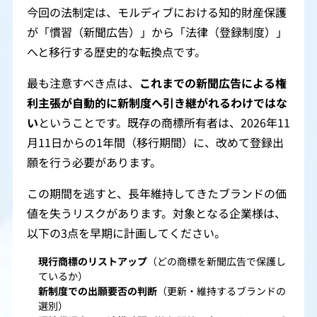
今回の法制定は、モルディブにおける知的財産保護
が「慣習（新聞広告）」から「法律（登録制度）」
へと移行する歴史的な転換点です。
最も注意すべき点は、
これまでの新聞広告による権
利主張が自動的に新制度へ引き継がれるわけではな
い
ということです。既存の商標所有者は、2026年11
月11日からの1年間（移行期間）に、改めて登録出
願を行う必要があります。
この期間を逃すと、長年維持してきたブランドの価
値を失うリスクがあります。対象となる企業様は、
以下の3点を早期に計画してください。
現行商標のリストアップ
（どの商標を新聞広告で保護し
ているか）
新制度での出願要否の判断
（更新・維持するブランドの
選別）