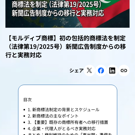
【モルディブ商標】初の包括的商標法を制定
（法律第19/2025号）新聞広告制度からの移
行と実務対応
シェア
目次
1. 新商標法制定の背景とスケジュール
2. 新商標法の主なポイント
3. 【重要】既存の商標所有者への移行措置
4. 企業・代理人がとるべき実務対応
まとめ：権利維持のための「再出願」準備を