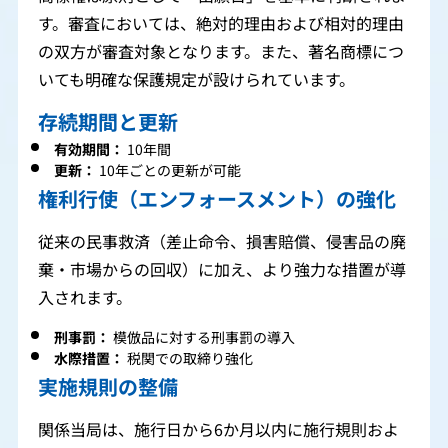
す。審査においては、絶対的理由および相対的理由
の双方が審査対象となります。また、著名商標につ
いても明確な保護規定が設けられています。
存続期間と更新
有効期間：
10年間
更新：
10年ごとの更新が可能
権利行使（エンフォースメント）の強化
従来の民事救済（差止命令、損害賠償、侵害品の廃
棄・市場からの回収）に加え、より強力な措置が導
入されます。
刑事罰：
模倣品に対する刑事罰の導入
水際措置：
税関での取締り強化
実施規則の整備
関係当局は、施行日から6か月以内に施行規則およ