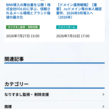
BIMI導入の舞台裏を公開！株
【ドメイン運用戦略】【重
式会社FOLIOに学ぶ、信頼さ
要】.ruドメイン等の本人確認
れるメール環境とブランド価
要件、2026年9月導入へ
値の最大化
（2026年）
なりすまし監視・ 削除支援
ドメインネーム
2026年7月27日 15:00
2026年7月16日 17:00
関連記事
カテゴリー
なりすまし監視・ 削除支援
商標