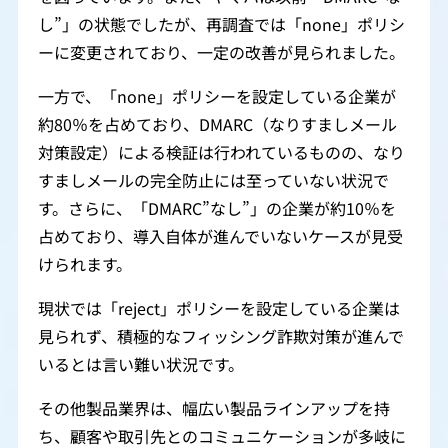
し”」の状態でしたが、再調査では「none」ポリシ
ーに変更されており、一定の改善が見られました。
一方で、「none」ポリシーを設定している企業が
約80％を占めており、DMARC（なりすましメール
対策設定）による検証は行われているものの、なり
すましメールの完全防止には至っていない状況で
す。さらに、「DMARC”なし”」の企業が約10％を
占めており、導入自体が進んでいないケースが見受
けられます。
現状では「reject」ポリシーを設定している企業は
見られず、積極的なフィッシング詐欺対策が進んで
いるとは言い難い状況です。
その他製品業界は、幅広い製品ラインアップを持
ち、顧客や取引先とのコミュニケーションが多岐に