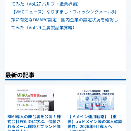
てみた（Vol.27 パルプ・紙業界編）
【VMCニュース】なりすまし・フィッシングメール対
策に有効なDMARC設定！国内企業の設定状況を確認し
てみた（Vol.29 金属製品業界編）
最新の記事
BIMI導入の舞台裏を公開！株
【ドメイン運用戦略】【重
式会社FOLIOに学ぶ、信頼さ
要】.ruドメイン等の本人確認
れるメール環境とブランド価
要件、2026年9月導入へ