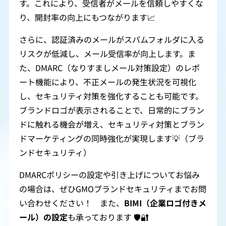
す。これにより、受信者がメールを信頼しやすくな
り、開封率の向上にもつながります📈
さらに、認証済みのメールがスパムフォルダに入る
リスクが低減し、メール受信率が向上します。ま
た、DMARC（なりすましメール対策設定）のレポ
ート機能により、不正メールの発生状況を可視化
し、セキュリティ対策を強化することも可能です。
ブランドロゴが表示されることで、日常的にブラン
ドに触れる機会が増え、セキュリティ対策とブラン
ドマーケティングの同時強化が実現します💡（ブラ
ンドセキュリティ）
DMARCポリシーの設定や引き上げについてお悩み
の場合は、ぜひGMOブランドセキュリティまでお問
い合わせください！ また、
BIMI（企業ロゴ付きメ
ール）の設定
も承っております 🛡️🔐