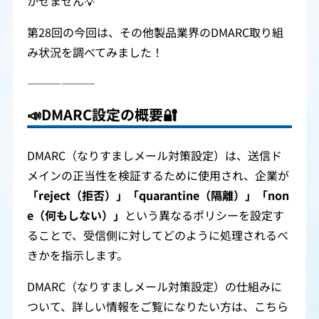
かせません💡
第28回の今回は、その他製品業界のDMARC取り組
み状況を調べてみました！
――――――
📣
DMARC設定の概要🔐
DMARC（なりすましメール対策設定）は、送信ド
メインの正当性を検証するために使用され、企業が
「reject（拒否）」「quarantine（隔離）」「non
e（何もしない）」
という異なるポリシーを設定す
ることで、受信側に対してどのように処理されるべ
きかを指示します。
DMARC（なりすましメール対策設定）の仕組みに
ついて、詳しい情報をご覧になりたい方は、こちら