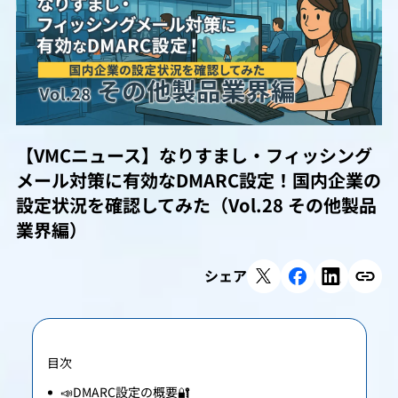
【VMCニュース】なりすまし・フィッシング
メール対策に有効なDMARC設定！国内企業の
設定状況を確認してみた（Vol.28 その他製品
業界編）
シェア
目次
📣DMARC設定の概要🔐