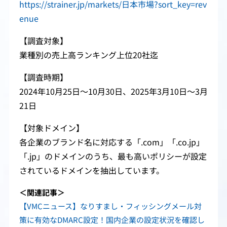
https://strainer.jp/markets/日本市場?sort_key=rev
enue
【調査対象】
業種別の売上高ランキング上位20社迄
【調査時期】
2024年10月25日～10月30日、2025年3月10日～3月
21日
【対象ドメイン】
各企業のブランド名に対応する「.com」「.co.jp」
「.jp」のドメインのうち、最も高いポリシーが設定
されているドメインを抽出しています。
＜関連記事＞
【VMCニュース】なりすまし・フィッシングメール対
策に有効なDMARC設定！国内企業の設定状況を確認し