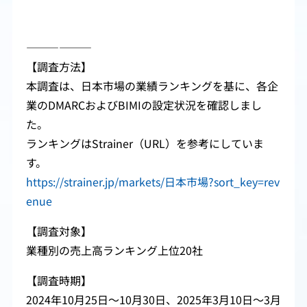
――――――
【調査方法】
本調査は、日本市場の業績ランキングを基に、各企
業のDMARCおよびBIMIの設定状況を確認しまし
た。
ランキングはStrainer（URL）を参考にしていま
す。
https://strainer.jp/markets/日本市場?sort_key=rev
enue
【調査対象】
業種別の売上高ランキング上位20社
【調査時期】
2024年10月25日～10月30日、2025年3月10日～3月