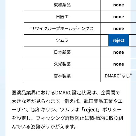
東和薬品
none
日医工
none
サワイグループホールディングス
none
ツムラ
reject
日本新薬
none
久光製薬
none
杏林製薬
DMARC"なし"
医薬品業界におけるDMARC設定状況は、企業間で
大きな差が見られます。例えば、武田薬品工業やエ
ーザイ、協和キリン、ツムラは
「reject」
ポリシー
を設定し、フィッシング詐欺防止に積極的に取り組
んでいる姿勢がうかがえます。