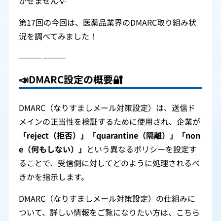
かせません💡
第17回の今回は、医薬品業界のDMARC取り組み状
況を調べてみました！
――――――
📣
DMARC設定の概要🔐
DMARC（なりすましメール対策設定）は、送信ド
メインの正当性を検証するために使用され、企業が
「reject（拒否）」「quarantine（隔離）」「non
e（何もしない）」
という異なるポリシーを設定す
ることで、受信側に対してどのように処理されるべ
きかを指示します。
DMARC（なりすましメール対策設定）の仕組みに
ついて、詳しい情報をご覧になりたい方は、こちら