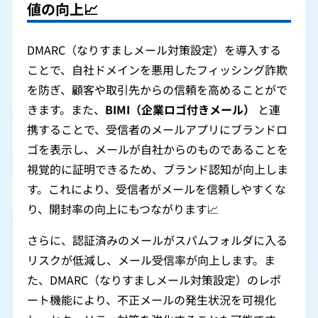
値の向上
📈
DMARC（なりすましメール対策設定）を導入する
ことで、自社ドメインを悪用したフィッシング詐欺
を防ぎ、顧客や取引先からの信頼を高めることがで
きます。また、
BIMI（企業ロゴ付きメール）
と連
携することで、受信者のメールアプリにブランドロ
ゴを表示し、メールが自社からのものであることを
視覚的に証明できるため、ブランド認知が向上しま
す。これにより、受信者がメールを信頼しやすくな
り、開封率の向上にもつながります📈
さらに、認証済みのメールがスパムフォルダに入る
リスクが低減し、メール受信率が向上します。ま
た、DMARC（なりすましメール対策設定）のレポ
ート機能により、不正メールの発生状況を可視化