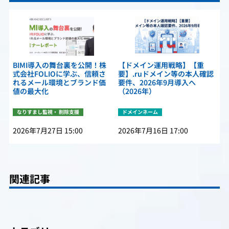
BIMI導入の舞台裏を公開！株
【ドメイン運用戦略】【重
式会社FOLIOに学ぶ、信頼さ
要】.ruドメイン等の本人確認
れるメール環境とブランド価
要件、2026年9月導入へ
値の最大化
（2026年）
なりすまし監視・ 削除支援
ドメインネーム
2026年7月27日 15:00
2026年7月16日 17:00
関連記事