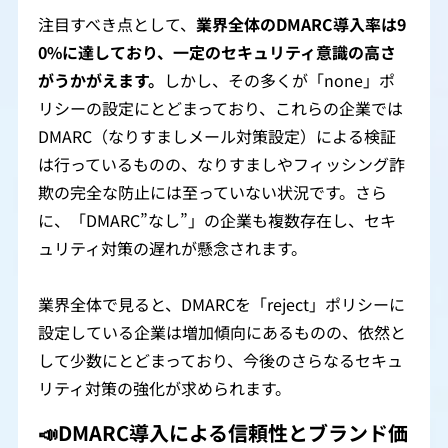
注目すべき点として、
業界全体のDMARC導入率は9
0%に達しており、一定のセキュリティ意識の高さ
がうかがえます。
しかし、その多くが「none」ポ
リシーの設定にとどまっており、これらの企業では
DMARC（なりすましメール対策設定）による検証
は行っているものの、なりすましやフィッシング詐
欺の完全な防止には至っていない状況です。さら
に、「DMARC”なし”」の企業も複数存在し、セキ
ュリティ対策の遅れが懸念されます。
業界全体で見ると、DMARCを「reject」ポリシーに
設定している企業は増加傾向にあるものの、依然と
して少数にとどまっており、今後のさらなるセキュ
リティ対策の強化が求められます。
📣DMARC導入による信頼性とブランド価