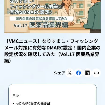
【VMCニュース】なりすまし・フィッシング
メール対策に有効なDMARC設定！国内企業の
設定状況を確認してみた（Vol.17 医薬品業界
編）
シェア
目次
📣DMARC設定の概要🔐