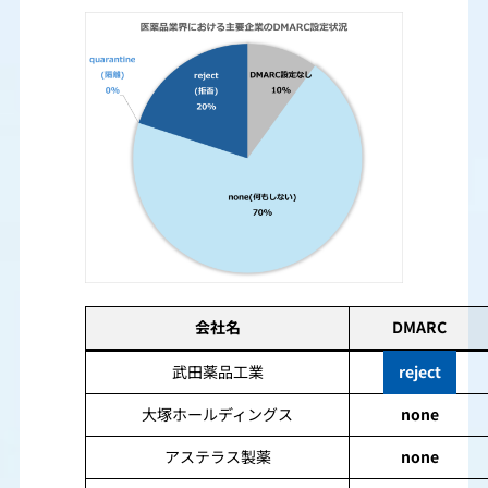
会社名
DMARC
武田薬品工業
reject
大塚ホールディングス
none
アステラス製薬
none