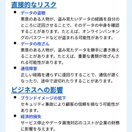
直接的なリスク
データの盗聴
悪意のある人物が、盗み見たいデータの経路を自分の
ところに迂回させることで、そのデータの中身を確認
することがあります。たとえば、オンラインバンキン
グのパスワードなどが盗まれる可能性があります。
データの改ざん
悪意のある人物が、盗み見たデータを勝手に書き換え
ることがあります。たとえば、重要な書類が改ざんさ
れる可能性があります。
通信障害
正しい経路を通らずに遠回りすることで、通信が遅く
なったり、途中で途切れたりすることがあります。
ビジネスへの影響
ブランドイメージの低下
セキュリティ事故により顧客の信頼を損なう可能性が
あります。
経済的損失
サービス停止やデータ漏洩対応のコストが企業の財務
に影響を与えます。