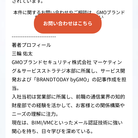
されています。
本件に関するお問い合わせやご相談は、GMOブランド
セキュリティまでご連絡ください
お問い合わせはこちら
------------------------
著者プロフィール
三輪 佑太
GMOブランドセキュリティ株式会社 マーケティン
グ＆サービスストラテジ本部に所属し、サービス開
発および「BRANDTODAY byGMO」の記事作成を担
当。
入社当初は営業部に所属し、前職の通信業界の知的
財産部での経験を活かして、お客様との関係構築や
ニーズの理解に注力。
現在は、BIMI/VMCといったメール認証技術に強い
関心を持ち、日々学びを深めている。