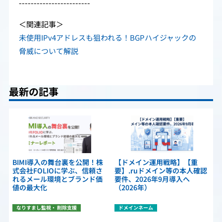
------------------------
＜関連記事＞
未使用IPv4アドレスも狙われる！BGPハイジャックの
脅威について解説
最新の記事
BIMI導入の舞台裏を公開！株
【ドメイン運用戦略】【重
式会社FOLIOに学ぶ、信頼さ
要】.ruドメイン等の本人確認
れるメール環境とブランド価
要件、2026年9月導入へ
値の最大化
（2026年）
なりすまし監視・ 削除支援
ドメインネーム