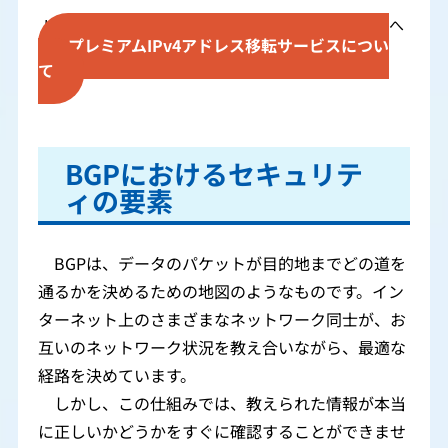
IPv4アドレスを「売りたい方」から「買いたい方」へ
プレミアムIPv4アドレス移転サービスについ
て
BGPにおけるセキュリテ
ィの要素
BGPは、データのパケットが目的地までどの道を
通るかを決めるための地図のようなものです。イン
ターネット上のさまざまなネットワーク同士が、お
互いのネットワーク状況を教え合いながら、最適な
経路を決めています。
しかし、この仕組みでは、教えられた情報が本当
に正しいかどうかをすぐに確認することができませ