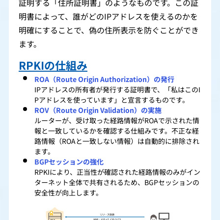
証明する「住所証明書」のようなものです。この証
明書によって、誰がどのIPアドレスを使えるのかを
明確にすることで、偽の住所表示を防ぐことができ
ます。
RPKIの仕組み
ROA（Route Origin Authorization）の発行
IPアドレスの所有者が発行する証明書で、「私はこのI
Pアドレスを使っています」と宣言するものです。
ROV（Route Origin Validation）の実施
ルーターが、受け取った経路情報がROAで示された情
報と一致しているかを確認する仕組みです。不正な経
路情報（ROAと一致しない情報）は自動的に排除され
ます。
BGPセッションの強化
RPKIにより、正当性が確認された経路情報のみがイン
ターネット全体で共有されるため、BGPセッションの
安全性が向上します。