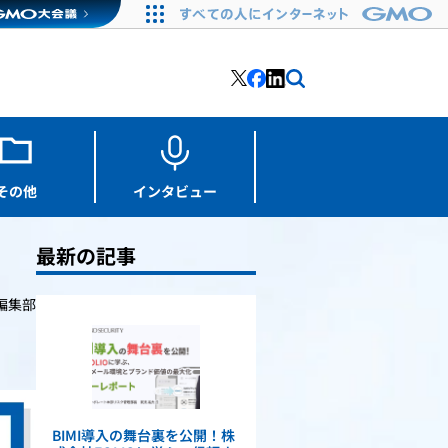
その他
インタビュー
最新の記事
Y編集部
BIMI導入の舞台裏を公開！株