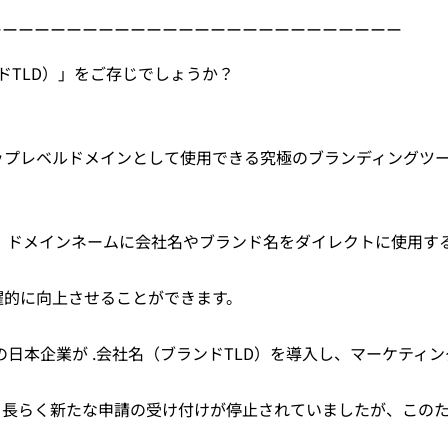
ーーーーーーーーーーーーーーーーーーーーーーーーーー
ドTLD）」をご存じでしょうか？
ップレベルドメインとして使用できる究極のブランディングツ
のように、ドメインネームに会社名やブランド名をダイレクトに使用す
躍的に向上させることができます。
の日本企業が .会社名（ブランドTLD）を導入し、マーケティン
、長らく新たな申請の受け付けが停止されていましたが、この