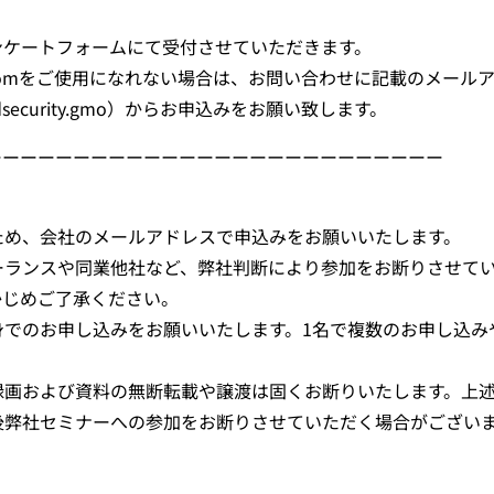
ンケートフォームにて受付させていただきます。
omをご使用になれない場合は、お問い合わせに記載のメール
andsecurity.gmo）からお申込みをお願い致します。
ーーーーーーーーーーーーーーーーーーーーーーーーーー
ため、会社のメールアドレスで申込みをお願いいたします。
ーランスや同業他社など、弊社判断により参加をお断りさせて
かじめご了承ください。
身でのお申し込みをお願いいたします。1名で複数のお申し込み
録画および資料の無断転載や譲渡は固くお断りいたします。上
後弊社セミナーへの参加をお断りさせていただく場合がござい
。