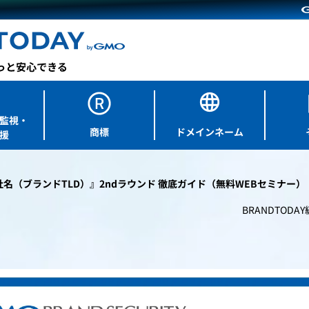
監視・
商標
ドメインネーム
援
社名（ブランドTLD）』2ndラウンド 徹底ガイド（無料WEBセミナー）
BRANDTODA