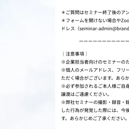
＊ご質問はセミナー終了後のア
＊フォームを開けない場合やZo
ドレス（seminar-admin@br
ーーーーーーーーーー
｜注意事項｜
※企業担当者向けのセミナーの
※個人のメールアドレス、フリ
ただく場合がございます。あら
※必ず参加されるご本人様ご自
譲渡はご遠慮ください。
※弊社セミナーの撮影・録音・
した行為が発覚した際には、今
す。あらかじめご了承ください