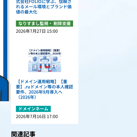
式会社FOLIOに学ぶ、信頼さ
れるメール環境とブランド価
値の最大化
なりすまし監視・ 削除支援
2026年7月27日 15:00
【ドメイン運用戦略】【重
要】.ruドメイン等の本人確認
要件、2026年9月導入へ
（2026年）
ドメインネーム
2026年7月16日 17:00
）
関連記事