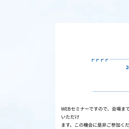
┏┏┏┏ ───
2
───────
WEBセミナーですので、会場ま
いただけ
ます。この機会に是非ご参加く