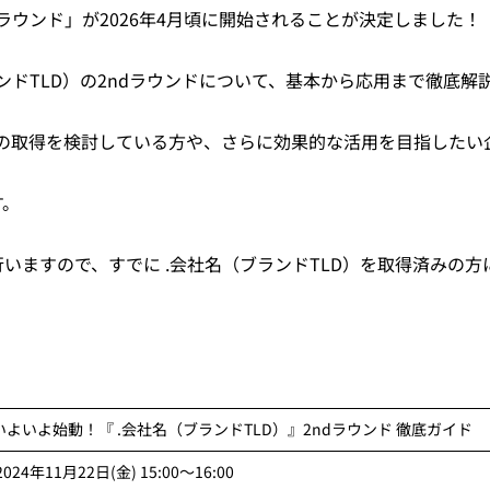
ndラウンド」が2026年4月頃に開始されることが決定しました！
ンドTLD）の2ndラウンドについて、基本から応用まで徹底解
D）の取得を検討している方や、さらに効果的な活用を目指したい
す。
いますので、すでに .会社名（ブランドTLD）を取得済みの方
いよいよ始動！『 .会社名（ブランドTLD）』2ndラウンド 徹底ガイド
2024年11月22日(金) 15:00～16:00