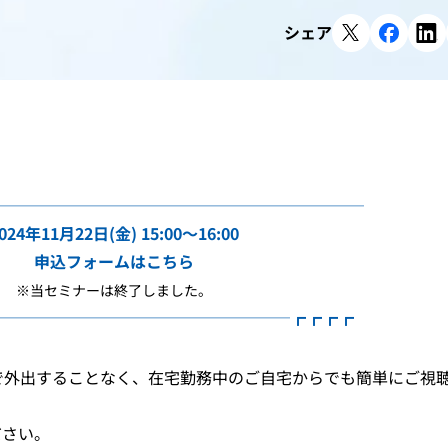
シェア
────────────────────────
024年11月22日(金) 15:00～16:00
申込フォームはこちら
※当セミナーは終了しました。
───────────────────┏┏┏┏
で外出することなく、在宅勤務中のご自宅からでも簡単にご視
ださい。