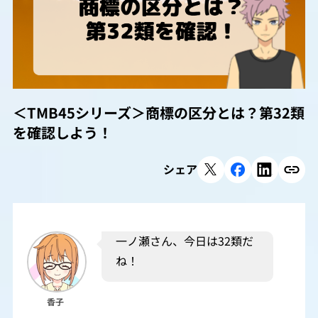
＜TMB45シリーズ＞商標の区分とは？第32類
を確認しよう！
シェア
一ノ瀬さん、今日は32類だ
ね！
香子