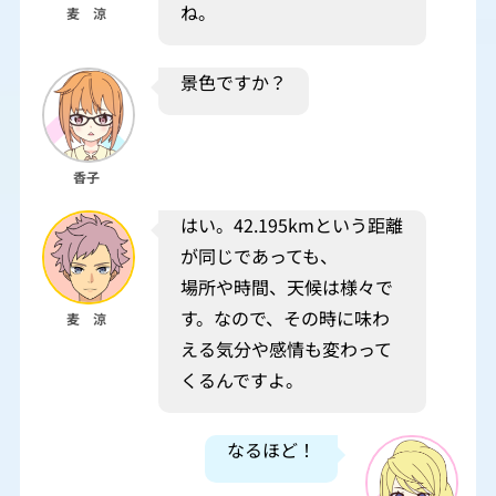
ね。
麦 涼
景色ですか？
香子
はい。42.195kmという距離
が同じであっても、
場所や時間、天候は様々で
す。なので、その時に味わ
麦 涼
える気分や感情も変わって
くるんですよ。
なるほど！