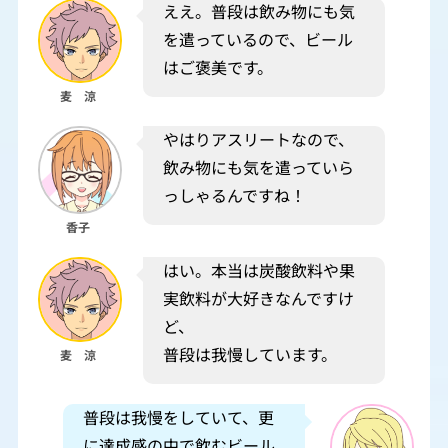
ええ。普段は飲み物にも気
を遣っているので、ビール
はご褒美です。
麦 涼
やはりアスリートなので、
飲み物にも気を遣っていら
っしゃるんですね！
香子
はい。本当は炭酸飲料や果
実飲料が大好きなんですけ
ど、
普段は我慢しています。
麦 涼
普段は我慢をしていて、更
に達成感の中で飲むビール