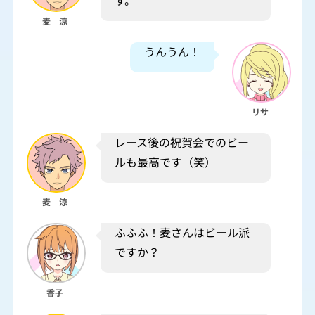
す。
麦 涼
うんうん！
リサ
レース後の祝賀会でのビー
ルも最高です（笑）
麦 涼
ふふふ！麦さんはビール派
ですか？
香子