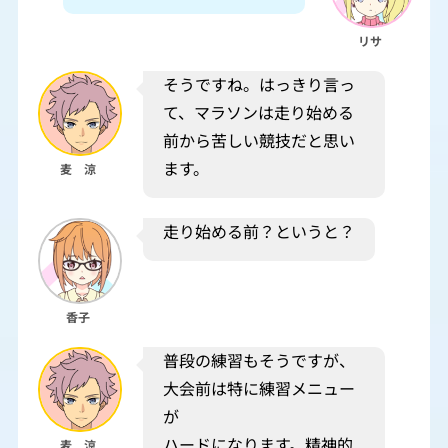
リサ
そうですね。はっきり言っ
て、マラソンは走り始める
前から苦しい競技だと思い
ます。
麦 涼
走り始める前？というと？
香子
普段の練習もそうですが、
大会前は特に練習メニュー
が
ハードになります。精神的
麦 涼