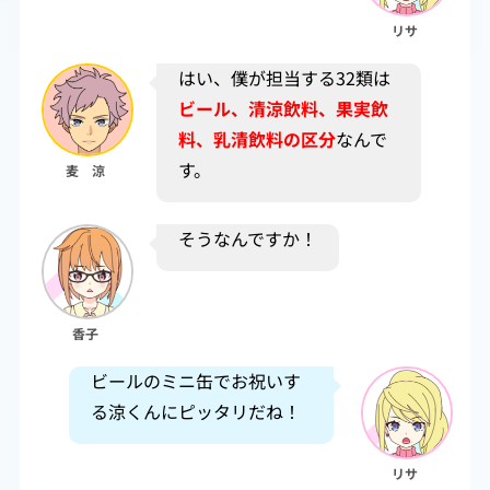
リサ
はい、僕が担当する32類は
ビール、清涼飲料、果実飲
料、乳清飲料の区分
なんで
す。
麦 涼
そうなんですか！
香子
ビールのミニ缶でお祝いす
る涼くんにピッタリだね！
リサ