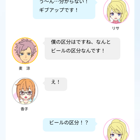
う～ん…分からない！
ギブアップです！
リサ
僕の区分はですね、なんと
ビールの区分なんです！
麦 涼
え！
香子
ビールの区分！？