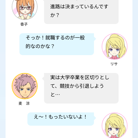
進路は決まっているんです
か？
香子
そっか！就職するのが一般
的なのかな？
リサ
実は大学卒業を区切りとし
て、競技から引退しよう
と…
麦 涼
え～！もったいないよ！