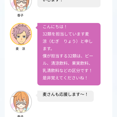
香子
こんにちは！
32類を担当しています麦
涼（むぎ りょう）と申し
ます。
麦 涼
僕が担当する32類は、ビー
ル、清涼飲料、果実飲料、
乳清飲料などの区分です！
是非覚えてくださいね！
麦さんも応援します～！
香子