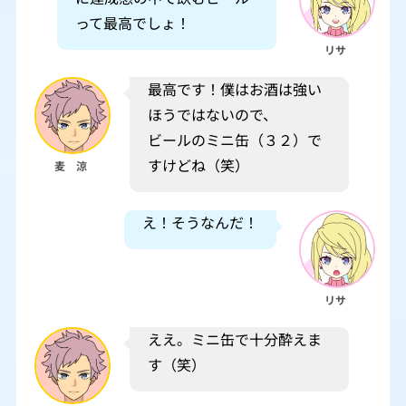
って最高でしょ！
リサ
最高です！僕はお酒は強い
ほうではないので、
ビールのミニ缶（３２）で
すけどね（笑）
麦 涼
え！そうなんだ！
リサ
ええ。ミニ缶で十分酔えま
す（笑）