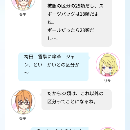
被服の区分の25類だし、ス
ポーツバッグは18類だよ
香子
ね。
ボールだったら28類だ
し…。
袴田 雪駄に傘革 ジャ
ン、とい かいとの区分か
～！
リサ
だから32類は、これ以外の
区分ってことになるね。
香子