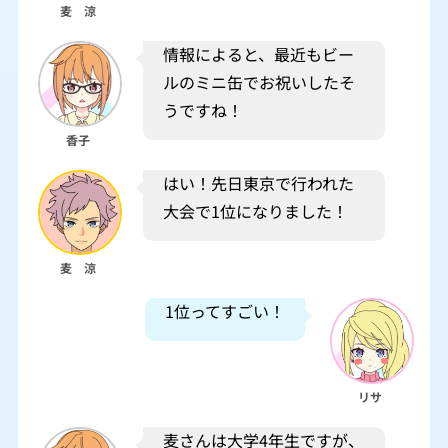
麦 涼
情報によると、最近もビー
ルのミニ缶でお祝いしたそ
うですね！
香子
はい！先日東京で行われた
大会で1位になりました！
麦 涼
1位ってすごい！
リサ
麦さんは大学4年生ですが、