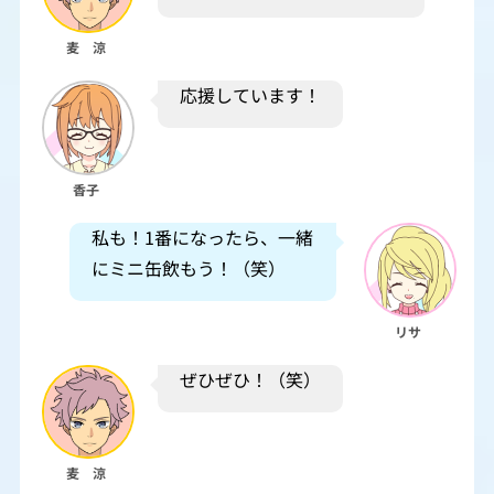
麦 涼
応援しています！
香子
私も！1番になったら、一緒
にミニ缶飲もう！（笑）
リサ
ぜひぜひ！（笑）
麦 涼