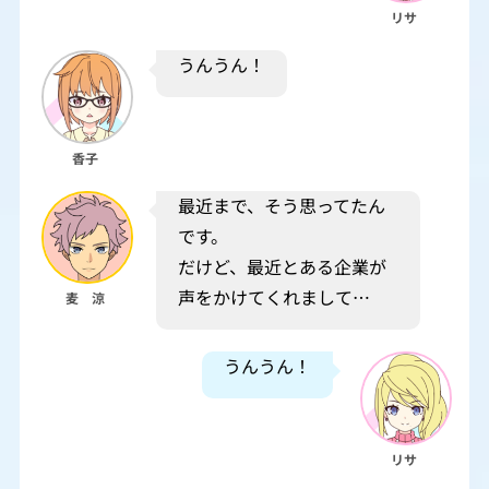
リサ
うんうん！
香子
最近まで、そう思ってたん
です。
だけど、最近とある企業が
声をかけてくれまして…
麦 涼
うんうん！
リサ