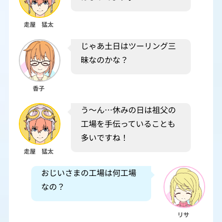
走屋 猛太
じゃあ土日はツーリング三
昧なのかな？
香子
う～ん…休みの日は祖父の
工場を手伝っていることも
多いですね！
走屋 猛太
おじいさまの工場は何工場
なの？
リサ