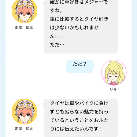
確かに車好きはメジャーで
すね。
車に比較するとタイヤ好き
は少ないかもしれませ
走屋 猛太
ん…。
ただ…
ただ？
リサ
タイヤは車やバイクに負け
ずとも劣らない魅力を持っ
ているということをおふた
りには伝えたいんです！
走屋 猛太