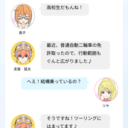
高校生だもんね！
香子
最近、普通自動二輪車の免
許取ったので、行動範囲も
ぐんと広がりました♪
走屋 猛太
へえ！結構乗っているの？
リサ
そうですね！ツーリングに
はまってます♪