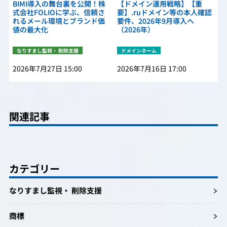
BIMI導入の舞台裏を公開！株
【ドメイン運用戦略】【重
式会社FOLIOに学ぶ、信頼さ
要】.ruドメイン等の本人確認
れるメール環境とブランド価
要件、2026年9月導入へ
値の最大化
（2026年）
なりすまし監視・ 削除支援
ドメインネーム
2026年7月27日 15:00
2026年7月16日 17:00
関連記事
カテゴリー
なりすまし監視・ 削除支援
商標