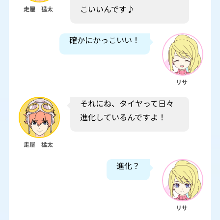
こいいんです♪
走屋 猛太
確かにかっこいい！
リサ
それにね、タイヤって日々
進化しているんですよ！
走屋 猛太
進化？
リサ