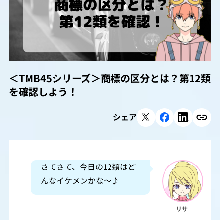
＜TMB45シリーズ＞商標の区分とは？第12類
を確認しよう！
シェア
さてさて、今日の12類はど
んなイケメンかな～♪
リサ