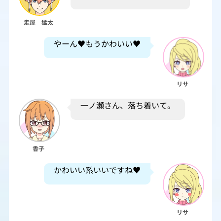
走屋 猛太
やーん♥もうかわいい♥
リサ
一ノ瀬さん、落ち着いて。
香子
かわいい系いいですね♥
リサ