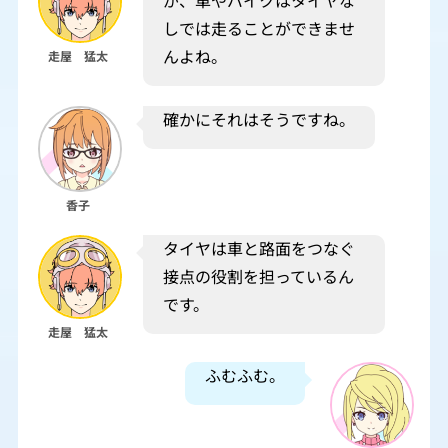
が、車やバイクはタイヤな
しでは走ることができませ
んよね。
走屋 猛太
確かにそれはそうですね。
香子
タイヤは車と路面をつなぐ
接点の役割を担っているん
です。
走屋 猛太
ふむふむ。