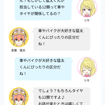
ん？もしかして猛太くんが
担当している12類って車や
タイヤが関係してるの？
リサ
車やバイクが大好きな猛太
くんにぴったりの区分だ
ね！
走屋 猛太
車やバイクが大好きな猛太
くんにぴったりの区分だ
ね！
リサ
でしょう？もちろんタイヤ
も12類ですよ♪
お話が来たときは嬉しくて