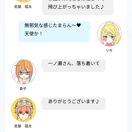
飛び上がっちゃいました♪
走屋 猛太
無邪気な感じたまらん～♥
天使か！
リサ
一ノ瀬さん、落ち着いて
香子
ありがとうございます♪
走屋 猛太