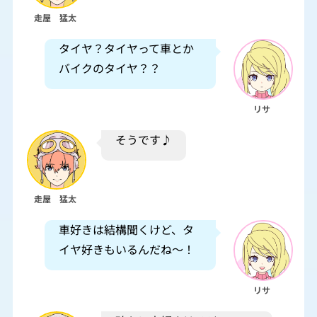
走屋 猛太
タイヤ？タイヤって車とか
バイクのタイヤ？？
リサ
そうです♪
走屋 猛太
車好きは結構聞くけど、タ
イヤ好きもいるんだね～！
リサ