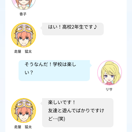
香子
はい！高校2年生です♪
走屋 猛太
そうなんだ！学校は楽し
い？
リサ
楽しいです！
友達と遊んでばかりですけ
ど…(笑)
走屋 猛太