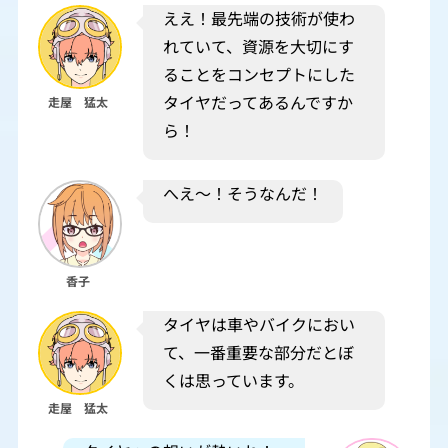
ええ！最先端の技術が使わ
れていて、資源を大切にす
ることをコンセプトにした
タイヤだってあるんですか
走屋 猛太
ら！
へえ～！そうなんだ！
香子
タイヤは車やバイクにおい
て、一番重要な部分だとぼ
くは思っています。
走屋 猛太