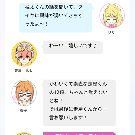
猛太くんの話を聞いて、タ
イヤに興味が湧いてきちゃ
ったよ～！
リサ
わーい！嬉しいです♪
走屋 猛太
かわいくて素直な走屋くん
の12類、ちゃんと覚えない
とね！
では最後に走屋くんから一
香子
言お願いします！