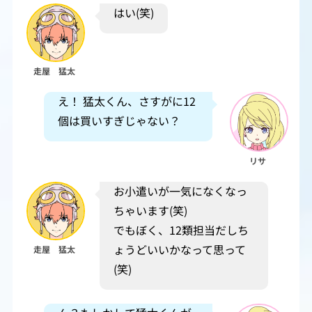
はい(笑)
走屋 猛太
え！ 猛太くん、さすがに12
個は買いすぎじゃない？
リサ
お小遣いが一気になくなっ
ちゃいます(笑)
でもぼく、12類担当だしち
ょうどいいかなって思って
走屋 猛太
(笑)