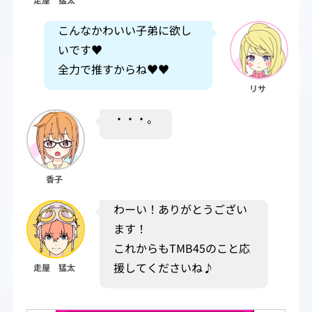
走屋 猛太
こんなかわいい子弟に欲し
いです♥
全力で推すからね♥♥
リサ
・・・。
香子
わーい！ありがとうござい
ます！
これからもTMB45のこと応
援してくださいね♪
走屋 猛太