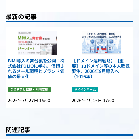
最新の記事
BIMI導入の舞台裏を公開！株
【ドメイン運用戦略】【重
式会社FOLIOに学ぶ、信頼さ
要】.ruドメイン等の本人確認
れるメール環境とブランド価
要件、2026年9月導入へ
値の最大化
（2026年）
なりすまし監視・ 削除支援
ドメインネーム
2026年7月27日 15:00
2026年7月16日 17:00
関連記事