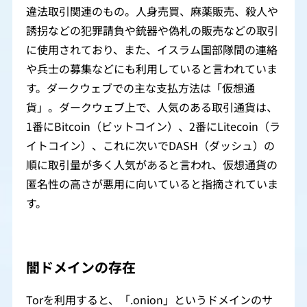
違法取引関連のもの。人身売買、麻薬販売、殺人や
誘拐などの犯罪請負や銃器や偽札の販売などの取引
に使用されており、また、イスラム国部隊間の連絡
や兵士の募集などにも利用していると言われていま
す。ダークウェブでの主な支払方法は「仮想通
貨」。ダークウェブ上で、人気のある取引通貨は、
1番にBitcoin（ビットコイン）、2番にLitecoin（ラ
イトコイン）、これに次いでDASH（ダッシュ）の
順に取引量が多く人気があると言われ、仮想通貨の
匿名性の高さが悪用に向いていると指摘されていま
す。
闇ドメインの存在
Torを利用すると、「.onion」というドメインのサ