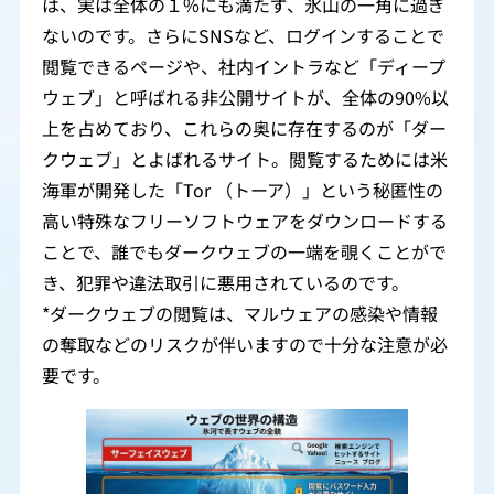
は、実は全体の１%にも満たず、氷山の一角に過ぎ
ないのです。さらにSNSなど、ログインすることで
閲覧できるページや、社内イントラなど「ディープ
ウェブ」と呼ばれる非公開サイトが、全体の90%以
上を占めており、これらの奥に存在するのが「ダー
クウェブ」とよばれるサイト。閲覧するためには米
海軍が開発した「Tor （トーア）」という秘匿性の
高い特殊なフリーソフトウェアをダウンロードする
ことで、誰でもダークウェブの一端を覗くことがで
き、犯罪や違法取引に悪用されているのです。
*ダークウェブの閲覧は、マルウェアの感染や情報
の奪取などのリスクが伴いますので十分な注意が必
要です。