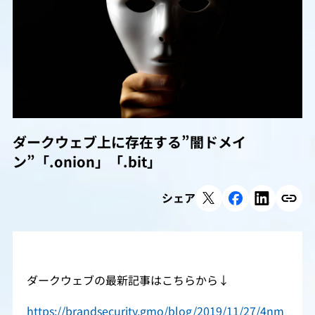
ダークウェブ上に存在する”闇ドメイ
ン”「.onion」「.bit」
シェア
ダークウェブの最新記事はこちらから↓
https://brandsecurity.gmo/blog/2019/11/27/4nm