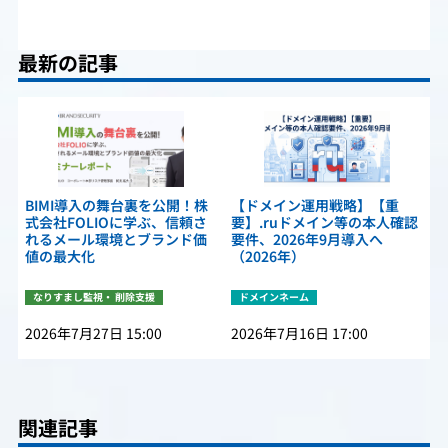
最新の記事
BIMI導入の舞台裏を公開！株
【ドメイン運用戦略】【重
式会社FOLIOに学ぶ、信頼さ
要】.ruドメイン等の本人確認
れるメール環境とブランド価
要件、2026年9月導入へ
値の最大化
（2026年）
なりすまし監視・ 削除支援
ドメインネーム
2026年7月27日 15:00
2026年7月16日 17:00
関連記事