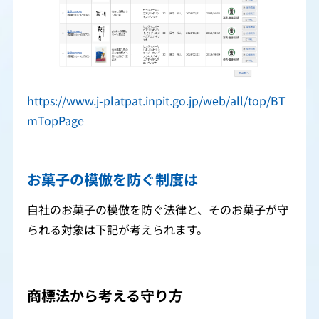
https://www.j-platpat.inpit.go.jp/web/all/top/BT
mTopPage
お菓子の模倣を防ぐ制度は
自社のお菓子の模倣を防ぐ法律と、そのお菓子が守
られる対象は下記が考えられます。
商標法から考える守り方