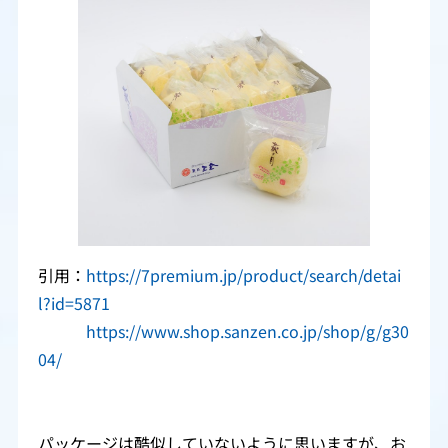
引用：
https://7premium.jp/product/search/detai
l?id=5871
https://www.shop.sanzen.co.jp/shop/g/g30
04/
パッケージは酷似していないように思いますが、お