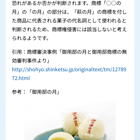
恐れがあるか否かが判断されます。商標「○○の
月」の「の月」の部分は、「萩の月」の商標を付し
た商品に代表される菓子の代名詞として使われると
判断されるため、商標権侵害には該当しないと考え
られるようです。
引用：商標審決事例「御用邸の月と御用邸商標の無
効審判事件より」
http://shohyo.shinketsu.jp/originaltext/tm/12789
72.html
参考：「御用邸の月」