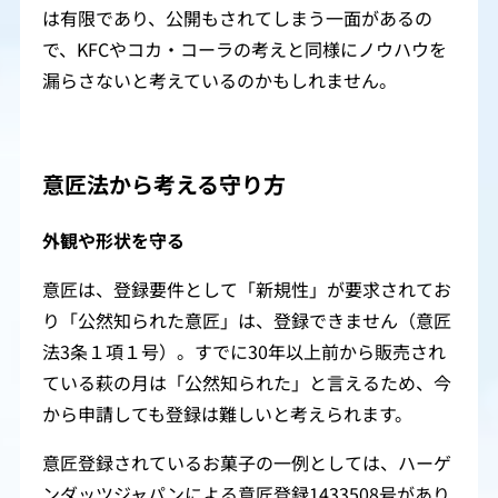
は有限であり、公開もされてしまう一面があるの
で、KFCやコカ・コーラの考えと同様にノウハウを
漏らさないと考えているのかもしれません。
意匠法から考える守り方
外観や形状を守る
意匠は、登録要件として「新規性」が要求されてお
り「公然知られた意匠」は、登録できません（意匠
法3条１項１号）。すでに30年以上前から販売され
ている萩の月は「公然知られた」と言えるため、今
から申請しても登録は難しいと考えられます。
意匠登録されているお菓子の一例としては、ハーゲ
ンダッツジャパンによる意匠登録1433508号があり