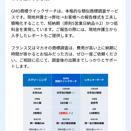
GMO商標クイックサーチは、本格的な類似商標調査サービ
スです。現地弁護士→弊社→お客様への報告様式を工夫し
簡略化することで、短納期（原則5営業日納品※2）かつ低
料金を実現しています。ご報告の際には、現地弁護士から
入手したレポートもご提供します。
フランス又はマカオの商標調査は、費用が高い上に納期に
時間が掛かるとお悩みだった方は、ぜひ一度ご依頼くださ
い。ご相談に応じて、調査後の出願までしっかりとサポー
トします。