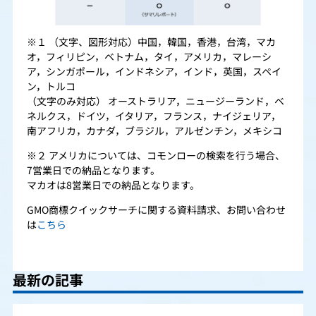
※１ （文字、図形対応）中国，韓国，香港，台湾，マカ
オ，フィリピン，ベトナム，タイ，アメリカ，マレーシ
ア，シンガポール，インドネシア，インド，英国，スペイ
ン，トルコ
（文字のみ対応） オーストラリア，ニュージーランド，ベ
ネルクス，ドイツ，イタリア，フランス，ナイジェリア，
南アフリカ，カナダ，ブラジル，アルゼンチン，メキシコ
※２ アメリカについては、コモンローの検索を行う場合、
7営業日での納品となります。
マカオは8営業日での納品となります。
GMO商標クイックサーチに関する資料請求、お問い合わせ
は
こちら
最新の記事