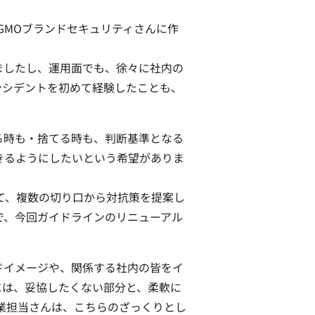
GMOブランドセキュリティさんに作
ましたし、運用面でも、徐々に社内の
ンシデントを初めて経験したことも、
る時も・捨てる時も、判断基準となる
きるようにしたいという希望がありま
て、複数の切り口から対抗策を提案し
で、今回ガイドラインのリニューアル
ドイメージや、関係する社内の皆をイ
には、妥協したくない部分と、柔軟に
業担当さんは、こちらのざっくりとし