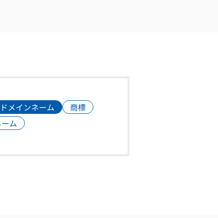
ドメインネーム
商標
ンネーム