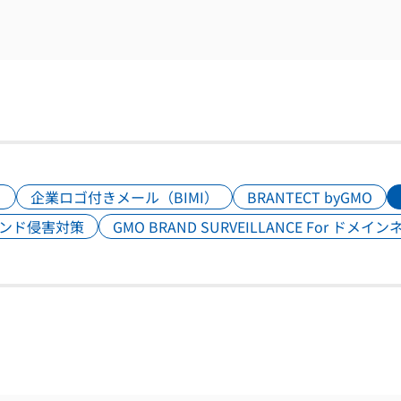
）
企業ロゴ付きメール（BIMI）
BRANTECT byGMO
ンド侵害対策
GMO BRAND SURVEILLANCE For ドメイ