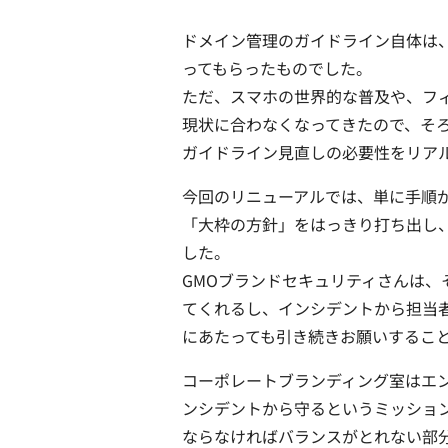
ドメイン管理のガイドライン自体は、
ってもらったものでした。
ただ、スマホの世界的な普及や、フ
現状に合わなくなってきたので、そ
ガイドライン見直しの必要性をリア
今回のリニューアルでは、単に手順
「大枠の方針」をはっきり打ち出し
した。
GMOブランドセキュリティさんは
てくれるし、インシデントから担当
にあたっても引き続きお願いするこ
コーポレートブランディング室はエ
ンシデントから守るというミッショ
ならなければバランスがとれない部