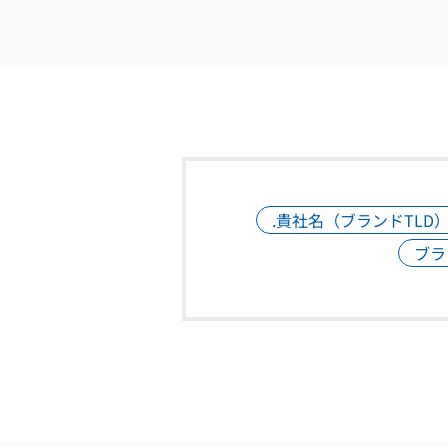
.貴社名（ブランドTLD
ブラ