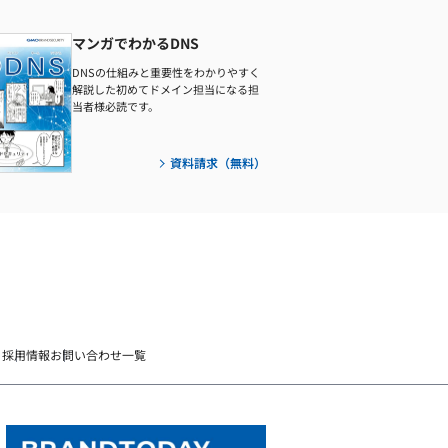
マンガでわかるDNS
DNSの仕組みと重要性をわかりやすく
解説した初めてドメイン担当になる担
当者様必読です。
資料請求（無料）
）
採用情報
お問い合わせ一覧