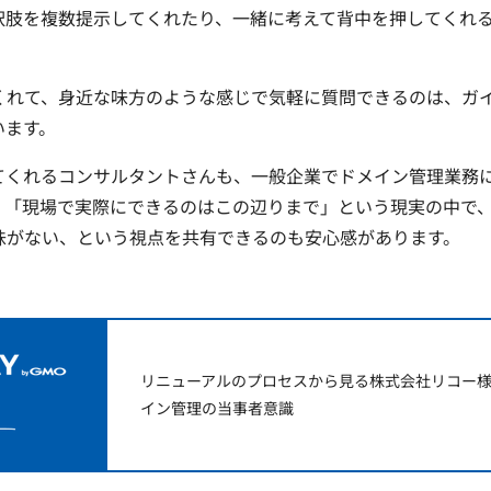
択肢を複数提示してくれたり、一緒に考えて背中を押してくれ
くれて、身近な味方のような感じで気軽に質問できるのは、ガ
います。
てくれるコンサルタントさんも、一般企業でドメイン管理業務
、「現場で実際にできるのはこの辺りまで」という現実の中で
味がない、という視点を共有できるのも安心感があります。
リニューアルのプロセスから見る株式会社リコー様
イン管理の当事者意識