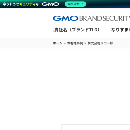
無料診断
.貴社名（ブランドTLD）
なりすま
ホーム
お客様事例
株式会社リコー様