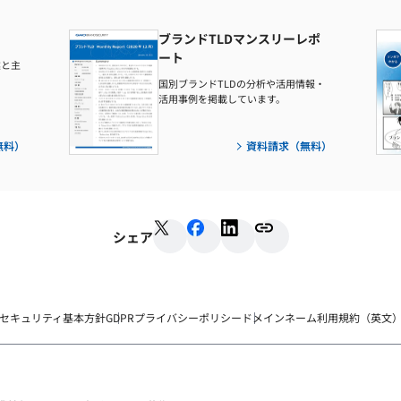
ブランドTLDマンスリーレポ
ート
業と主
国別ブランドTLDの分析や活用情報・
活用事例を掲載しています。
無料）
資料請求（無料）
シェア
セキュリティ基本方針
GDPRプライバシーポリシー
ドメインネーム利用規約（英文