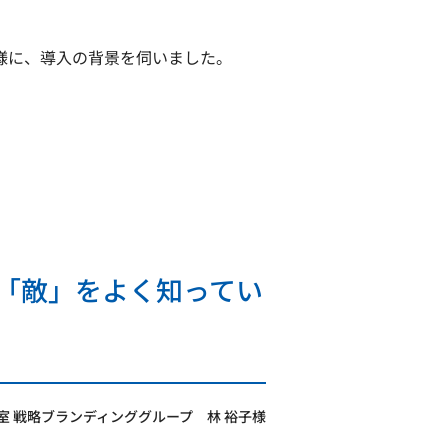
林様に、導入の背景を伺いました。
「敵」をよく知ってい
室 戦略ブランディンググループ 林 裕子様