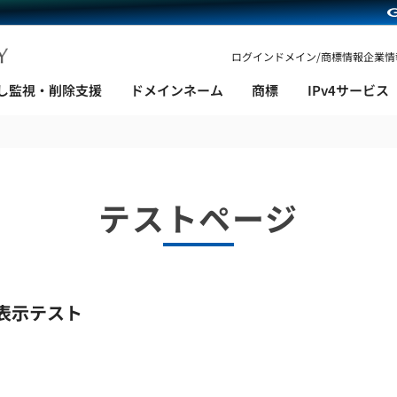
ログイン
ドメイン/商標情報
企業情
し監視・削除支援
ドメインネーム
商標
IPv4サービス
テストページ
表示テスト