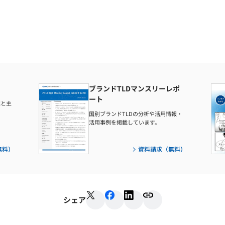
ブランドTLDマンスリーレポ
ート
業と主
国別ブランドTLDの分析や活用情報・
活用事例を掲載しています。
無料）
資料請求（無料）
シェア