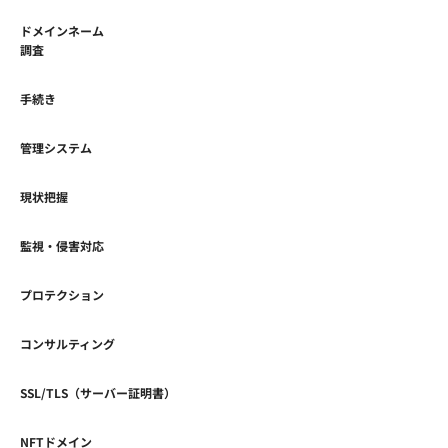
ドメインネーム
調査
手続き
管理システム
現状把握
監視・侵害対応
プロテクション
コンサルティング
SSL/TLS（サーバー証明書）
NFTドメイン