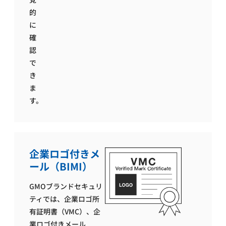
的
に
確
認
で
き
ま
す。
企業ロゴ付きメ
ール（BIMI）
GMOブランドセキュリ
ティでは、企業ロゴ所
有証明書（VMC）、企
業ロゴ付きメール