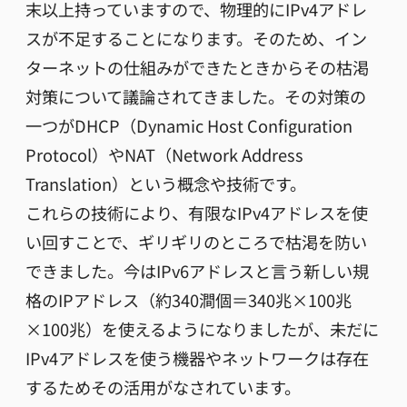
末以上持っていますので、物理的にIPv4アドレ
スが不足することになります。そのため、イン
ターネットの仕組みができたときからその枯渇
対策について議論されてきました。その対策の
一つがDHCP（Dynamic Host Configuration
Protocol）やNAT（Network Address
Translation）という概念や技術です。
これらの技術により、有限なIPv4アドレスを使
い回すことで、ギリギリのところで枯渇を防い
できました。今はIPv6アドレスと言う新しい規
格のIPアドレス（約340澗個＝340兆×100兆
×100兆）を使えるようになりましたが、未だに
IPv4アドレスを使う機器やネットワークは存在
するためその活用がなされています。