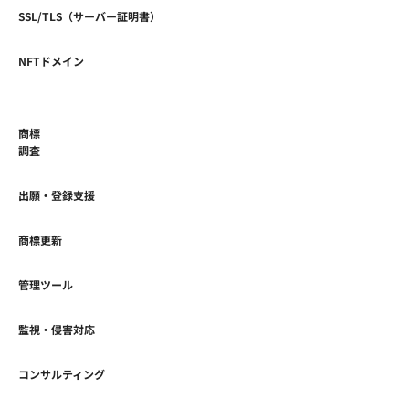
SSL/TLS（サーバー証明書）
NFTドメイン
商標
調査
出願・登録支援
商標更新
管理ツール
監視・侵害対応
コンサルティング