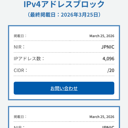
IPv4アドレスブロック
（最終掲載日：2026年3月25日）
掲載日：
March 25, 2026
NIR：
JPNIC
IPアドレス数：
4,096
CIDR：
/20
お問い合わせ
掲載日：
March 25, 2026
NIR：
JPNIC