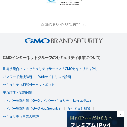
© GMO BRAND SECURITY Inc.
GMOインターネットグループのセキュリティ事業について
世界初総合ネットセキュリティサービス「GMOセキュリティ24」
パスワード漏洩診断
Webサイトリスク診断
セキュリティ相談AIチャットボット
実在証明・盗聴対策
サイバー攻撃対策（GMOサイバーセキュリティ byイエラエ）
サイバー攻撃対策（GMO Flatt Security）
なりすまし対策
セキュリティ事業の軌跡