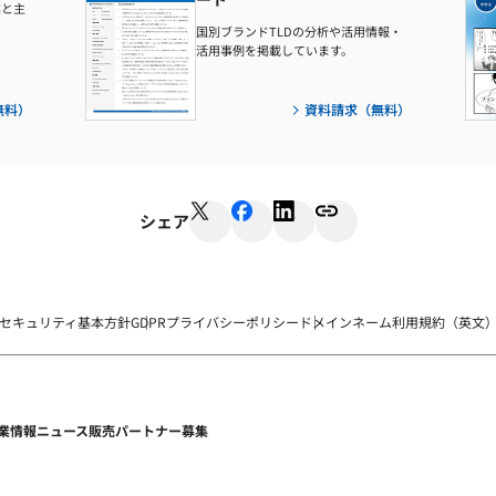
業と主
国別ブランドTLDの分析や活用情報・
活用事例を掲載しています。
無料）
資料請求（無料）
シェア
セキュリティ基本方針
GDPRプライバシーポリシー
ドメインネーム利用規約（英文
業情報
ニュース
販売パートナー募集