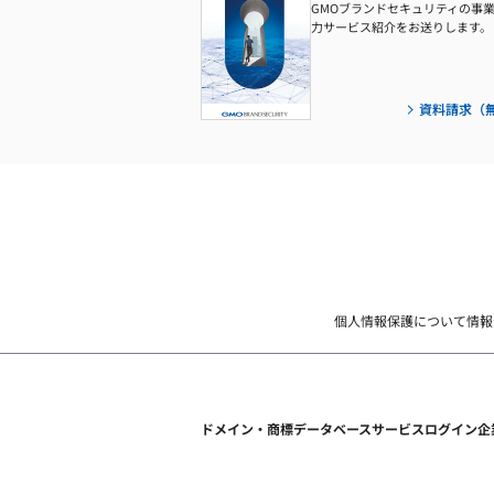
GMOブランドセキュリティの事
力サービス紹介をお送りします。
資料請求（
個人情報保護について
情報
ドメイン・商標データベース
サービスログイン
企