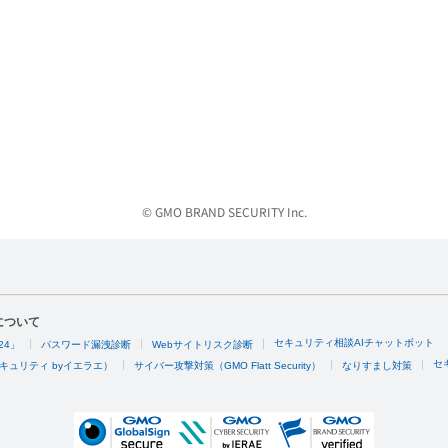
© GMO BRAND SECURITY Inc.
について
セキュリティ相談AIチャットボット
24」
パスワード漏洩診断
Webサイトリスク診断
セ
キュリティ byイエラエ）
サイバー攻撃対策（GMO Flatt Security）
なりすまし対策