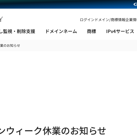
ログイン
ドメイン/商標情報
企業情
し監視・削除支援
ドメインネーム
商標
IPv4サービス
休業のお知らせ
ニュース
ルデンウィーク休業のお知らせ