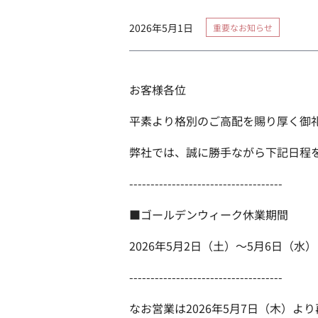
2026年5月1日
重要なお知らせ
お客様各位
平素より格別のご高配を賜り厚く御
弊社では、誠に勝手ながら下記日程
------------------------------------
■ゴールデンウィーク休業期間
2026年5月2日（土）～5月6日（水）
------------------------------------
なお営業は2026年5月7日（木）よ