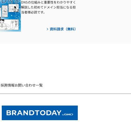
DNSの仕組みと重要性をわかりやすく
解説した初めてドメイン担当になる担
当者様必読です。
資料請求（無料）
）
採用情報
お問い合わせ一覧