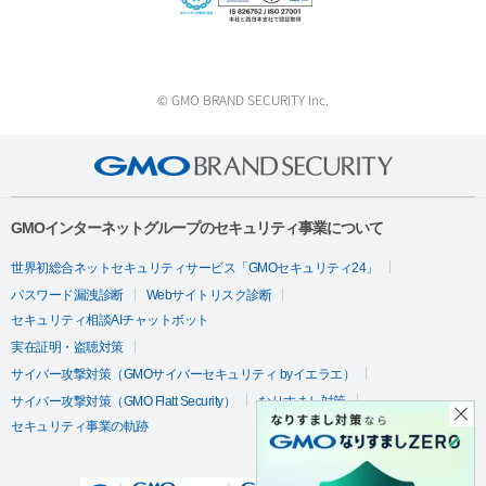
© GMO BRAND SECURITY Inc.
GMOインターネットグループのセキュリティ事業について
世界初総合ネットセキュリティサービス「GMOセキュリティ24」
パスワード漏洩診断
Webサイトリスク診断
セキュリティ相談AIチャットボット
実在証明・盗聴対策
サイバー攻撃対策（GMOサイバーセキュリティ byイエラエ）
サイバー攻撃対策（GMO Flatt Security）
なりすまし対策
セキュリティ事業の軌跡