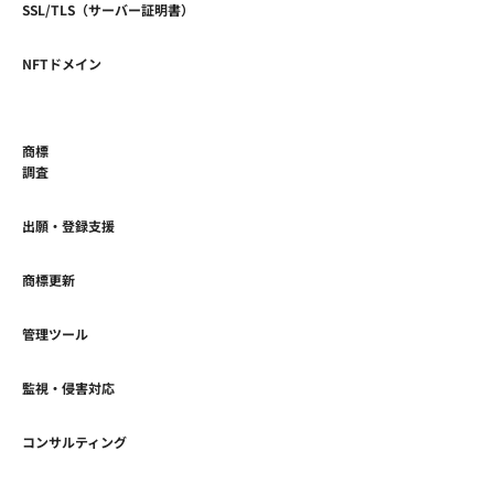
SSL/TLS（サーバー証明書）
NFTドメイン
商標
調査
出願・登録支援
商標更新
管理ツール
監視・侵害対応
コンサルティング