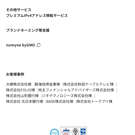
その他サービス
プレミアムIPv4アドレス移転サービス
ブランドネーミング等支援
nomyne byGMO
お客様事例
大網株式会社様
碧海信用金庫様
株式会社秋田ケーブルテレビ様
株式会社FOLIO様
地主フィナンシャルアドバイザーズ株式会社様
株式会社山形銀行様
ジオテクノロジーズ株式会社様
株式会社 北日本銀行様
BASE株式会社様
株式会社トークアイ様