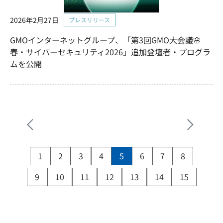
2026年2月27日
プレスリリース
GMOインターネットグループ、「第3回GMO大会議🌸
春・サイバーセキュリティ2026」追加登壇者・プログラ
ムを公開
1
2
3
4
5
6
7
8
9
10
11
12
13
14
15