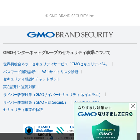
© GMO BRAND SECURITY Inc.
GMOインターネットグループのセキュリティ事業について
世界初総合ネットセキュリティサービス「GMOセキュリティ24」
パスワード漏洩診断
Webサイトリスク診断
セキュリティ相談AIチャットボット
実在証明・盗聴対策
サイバー攻撃対策（GMOサイバーセキュリティ byイエラエ）
サイバー攻撃対策（GMO Flatt Security）
なりすまし対策
セキュリティ事業の軌跡