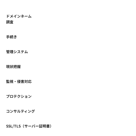
ドメインネーム
調査
手続き
管理システム
現状把握
監視・侵害対応
プロテクション
コンサルティング
SSL/TLS（サーバー証明書）