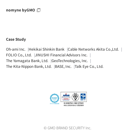
nomyne byGMO
Case Study
Oh-ami Inc.
Hekikai Shinkin Bank
Cable Networks Akita Co.,Ltd.
FOLIO Co., Ltd.
JINUSHI Financial Advisors Inc.
The Yamagata Bank, Ltd.
GeoTechnologies, Inc.
The Kita-Nippon Bank, Ltd.
BASE, Inc.
Talk Eye Co., Ltd.
© GMO BRAND SECURITY Inc.