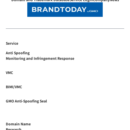
Service
Anti Spoofing
Monitoring and Infringement Response
VMC
BIMI/VMC
GMO Anti-Spoofing Seal
Domain Name
Research