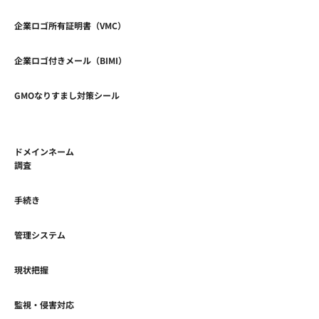
企業ロゴ所有証明書（VMC）
企業ロゴ付きメール（BIMI）
GMOなりすまし対策シール
ドメインネーム
調査
手続き
管理システム
現状把握
監視・侵害対応