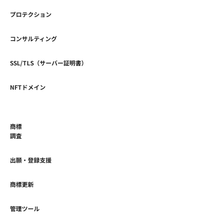
プロテクション
コンサルティング
SSL/TLS（サーバー証明書）
NFTドメイン
商標
調査
出願・登録支援
商標更新
管理ツール