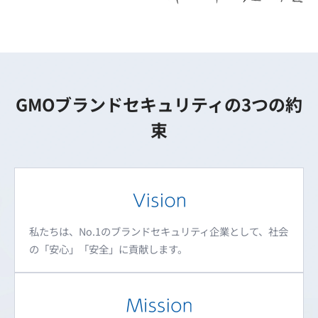
GMOブランドセキュリティの3つの約
束
私たちは、No.1のブランドセキュリティ企業として、社会
の「安心」「安全」に貢献します。