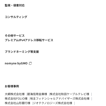
監視・侵害対応
コンサルティング
その他サービス
プレミアムIPv4アドレス移転サービス
ブランドネーミング等支援
nomyne byGMO
お客様事例
大網株式会社様
碧海信用金庫様
株式会社秋田ケーブルテレビ様
株式会社FOLIO様
地主フィナンシャルアドバイザーズ株式会社様
株式会社山形銀行様
ジオテクノロジーズ株式会社様