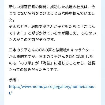
新しい海苔佃煮の開発に成功した桃屋の社長は、今
までにない名前をつけようと四六時中悩んでいまし
た。
そんなとき、居間で奥さんが子どもたちに『ごはん
ですよ！』と呼びかけているのが聞こえ、 ひらめい
たのがこの名前だそうです。
三木のり平さんのCMの声と似顔絵のキャラクター
が印象的ですが、三木のり平さんをCMに起用した
のも「のり平」が「海苔」に通じることから、社長
たっての頼みだったそうです。
参考：
https://www.momoya.co.jp/gallery/norihei/abou
t/