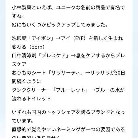
小林製薬といえば、ユニークな名前の商品で有名で
すね。
他にもいくつかピックアップしてみました。
洗眼薬「アイボン」→アイ（EYE）を新しく生まれ
変わる（born）
口中清涼剤「ブレスケア」→息をケアするからブレ
スケア
おりものシート「サラサーティ」→サラサラが30日
間続くように
タンククリーナー「ブルーレット」→ブルーの水が
流れるトイレット
いずれも国内のトップシェアを誇るブランドとなっ
ています。
直感的で覚えやすいネーミングが一つの要因である
のは間違いありません。