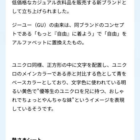
低価格なカジュアル衣料品を販売する新ブランドと
して立ち上げられました。
ジーユー（GU）の由来は、同ブランドのコンセプ
トである「もっと『自由』に着よう」で「自由」を
アルファベットに置換えたもの。
ユニクロ同様、正方形の中に文字を配置し、ユニク
ロのメインカラーである赤と対比する色として青を
ベースカラーとしており、文字色に使われている明
るい黄色で"優等生のユニクロを兄に持つ、おしゃ
れでちょっとやんちゃな妹"というイメージを表現
しているそうです。
熱さまシート