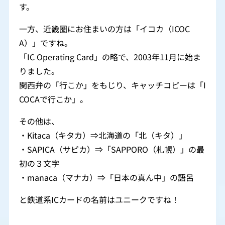
す。
一方、近畿圏にお住まいの方は「イコカ（ICOC
A）」ですね。
「IC Operating Card」の略で、2003年11月に始ま
りました。
関西弁の「行こか」をもじり、キャッチコピーは「I
COCAで行こか」。
その他は、
・Kitaca（キタカ）⇒北海道の「北（キタ）」
・SAPICA（サピカ）⇒「SAPPORO（札幌）」の最
初の３文字
・manaca（マナカ）⇒「日本の真ん中」の語呂
と鉄道系ICカードの名前はユニークですね！